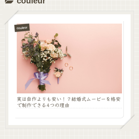
couleur
couleur
実は自作よりも安い！？結婚式ムービーを格安
で制作できる4つの理由