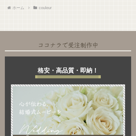
ホーム
couleur
ココナラで受注制作中
格安・高品質・即納！