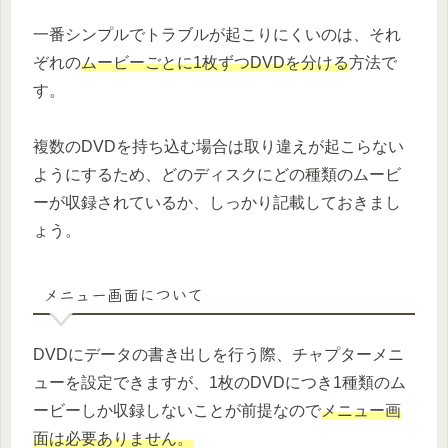
一番シンプルでトラブルが起こりにくいのは、それ
ぞれの
ムービーごとに1枚ずつDVDを分ける
方法で
す。
複数のDVDを持ち込む場合は取り違えが起こらない
ようにするため、どのディスクにどの種類のムービ
ーが収録されているか、しっかり記載しておきまし
ょう。
メニュー画面について
DVDにデータの書き出しを行う際、チャプターメニ
ューを設定できますが、1枚のDVDにつき1種類のム
ービーしか収録しないことが前提なので
メニュー画
面は必要ありません。