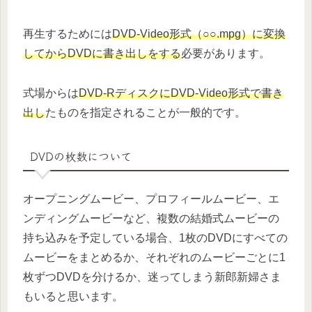
再生するためには
DVD-Video形式（○○.mpg）に変換
してからDVDに書き出しをする
必要があります。
式場からは
DVD-RディスクにDVD-Video形式で書き
出し
たものを指定されることが一般的です。
DVDの枚数について
オープニングムービー、プロフィールムービー、エ
ンディングムービーなど、複数の結婚式ムービーの
持ち込みを予定している場合、1枚のDVDにすべての
ムービーをまとめるか、それぞれのムービーごとに1
枚ずつDVDを分けるか、迷ってしまう新郎新婦さま
もいると思います。