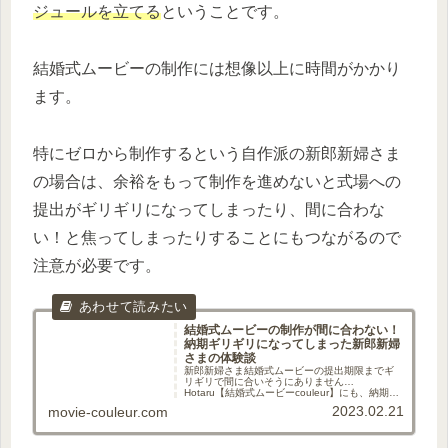
ジュールを立てる
ということです。
結婚式ムービーの制作には想像以上に時間がかかり
ます。
特にゼロから制作するという自作派の新郎新婦さま
の場合は、余裕をもって制作を進めないと式場への
提出がギリギリになってしまったり、間に合わな
い！と焦ってしまったりすることにもつながるので
注意が必要です。
結婚式ムービーの制作が間に合わない！
納期ギリギリになってしまった新郎新婦
さまの体験談
新郎新婦さま結婚式ムービーの提出期限までギ
リギリで間に合いそうにありません…
Hotaru【結婚式ムービーcouleur】にも、納期ギ
リギリで間に合わない！というご相談がとても
2023.02.21
movie-couleur.com
多いです。今回は、結婚式ムービーの制作が納
期ギリギリになってしまっ...