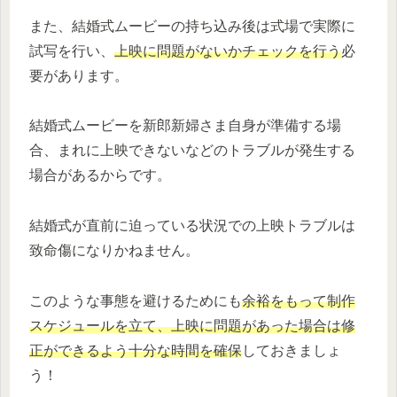
また、結婚式ムービーの持ち込み後は式場で実際に
試写を行い、
上映に問題がないかチェックを行う
必
要があります。
結婚式ムービーを新郎新婦さま自身が準備する場
合、まれに上映できないなどのトラブルが発生する
場合があるからです。
結婚式が直前に迫っている状況での上映トラブルは
致命傷になりかねません。
このような事態を避けるためにも
余裕をもって制作
スケジュールを立て、上映に問題があった場合は修
正ができるよう十分な時間を確保
しておきましょ
う！