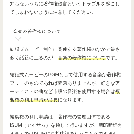
知らないうちに著作権侵害というトラブルを起こし
てしまわないように注意してください。
音楽の著作権について
結婚式ムービー制作に関連する著作権のなかで最も
多く話題に上るのが、
音楽の著作権について
です。
結婚式ムービーのBGMとして使用する音楽が著作権
フリーのものであれば問題ありませんが、好きなア
ーティストの曲など市販の音楽を使用する場合は
複
製権の利用申請が必要
になります。
複製権の利用申請は、著作権の管理団体である
ISUM（アイサム）を通して行いますが、新郎新婦さ
ま個人ではISUMに直接申請を行うことができませ