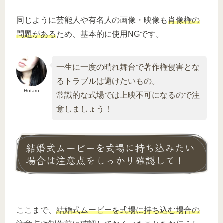
同じように芸能人や有名人の画像・映像も
肖像権の
問題がある
ため、基本的に使用NGです。
一生に一度の晴れ舞台で著作権侵害とな
るトラブルは避けたいもの。
Hotaru
常識的な式場では上映不可になるので注
意しましょう！
結婚式ムービーを式場に持ち込みたい
場合は注意点をしっかり確認して！
ここまで、
結婚式ムービーを式場に持ち込む場合の