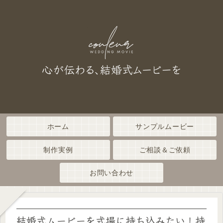
ホーム
サンプルムービー
制作実例
ご相談＆ご依頼
お問い合わせ
結婚式ムービーを式場に持ち込みたい！持