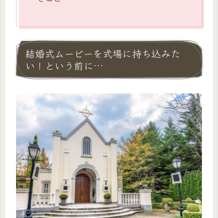
結婚式ムービーを式場に持ち込みた
い！という前に…