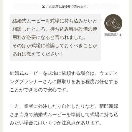
この記事は
約9分
で読めます。
結婚式ムービーを式場に持ち込みたいと
相談したところ、持ち込み料や設備の使
新郎新婦さま
用料が必要になると言われました。
そのほか式場に確認しておくべきことが
あれば教えてください！
結婚式ムービーを式場に依頼する場合は、ウェディ
ングプランナーさんに段取りをある程度お任せする
ことができるので安心です。
一方、業者に外注したり自作したりなど、新郎新婦
さま自身で結婚式ムービーを準備して式場に持ち込
みたい場合にはいくつか注意点があります。