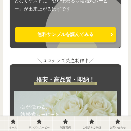
となくゲストに「心が伝わる♡結婚式ムービ
ー」が出来上がるはずです。
無料サンプルを読んでみる
＼ココナラで受注制作中／
格安・高品質・即納！
ホーム
サンプルムービー
制作実例
ご相談＆ご依頼
お問い合わせ