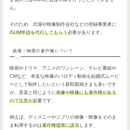
ん。
そのため、式場や映像制作会社などの登録事業者に
ISUM申請を代行してもらう
必要があります。
画像・映像の著作権について
映画やドラマ、アニメのワンシーン、テレビ番組や
CMなど、有名な映像のパロディ動画を結婚式ムービ
ーとして制作したいという新郎新婦さまも多いです
が、音楽と同じように
画像や映像にも著作権がある
ので注意が必要
です。
例えば、ディズニーやジブリの画像・映像をそのま
ま転用するのは
著作権侵害に該当
します。