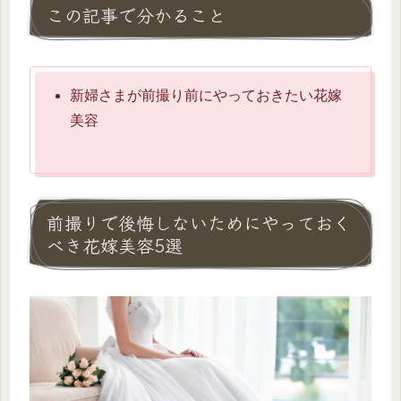
この記事で分かること
新婦さまが前撮り前にやっておきたい花嫁
美容
前撮りで後悔しないためにやっておく
べき花嫁美容5選