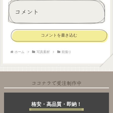
コメント
コメントを書き込む
ホーム
写真素材
前撮り
ココナラで受注制作中
格安・高品質・即納！