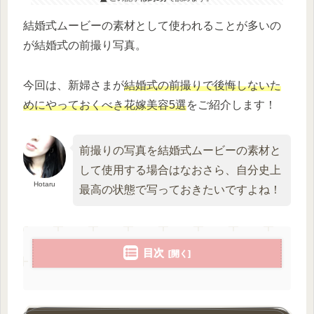
結婚式ムービーの素材として使われることが多いの
が結婚式の前撮り写真。
今回は、新婦さまが
結婚式の前撮りで後悔しないた
めにやっておくべき花嫁美容5選
をご紹介します！
前撮りの写真を結婚式ムービーの素材と
して使用する場合はなおさら、自分史上
Hotaru
最高の状態で写っておきたいですよね！
目次