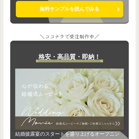
無料サンプルを読んでみる
＼ココナラで受注制作中／
格安・高品質・即納！
結婚披露宴のスタートを盛り上げるオープニン