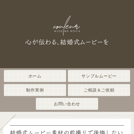
ホーム
サンプルムービー
制作実例
ご相談＆ご依頼
お問い合わせ
結婚式ムービー素材の前撮りで後悔しない