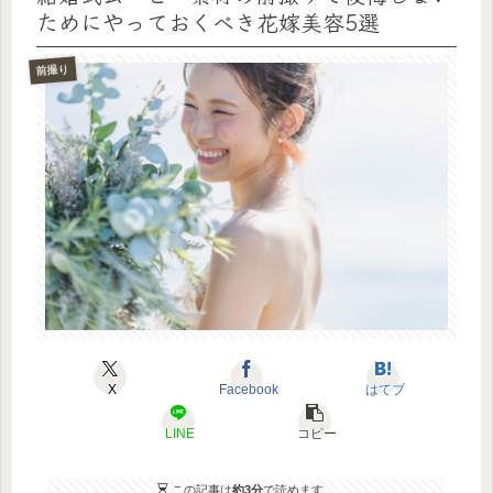
ためにやっておくべき花嫁美容5選
前撮り
X
Facebook
はてブ
LINE
コピー
この記事は
約3分
で読めます。