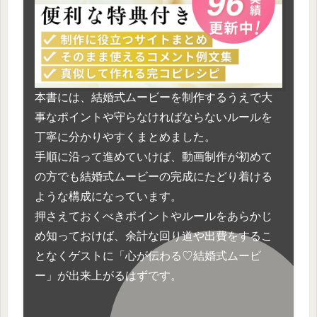
本書には、結婚式ムービーを制作するうえで大
事なポイントや守らなければならないルールを
丁寧に分かりやすくまとめました。
手順に沿って進めていけば、動画制作が初めて
の方でも結婚式ムービーの完成にたどり着ける
ような構成になっています。
押さえておくべきポイントやルールをあらかじ
め知っておけば、余計な回り道や出費をするこ
となくゲストに「心が伝わる♡結婚式ムービ
ー」が出来上がるはずです。